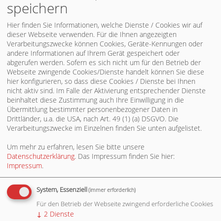
speichern
Hier finden Sie Informationen, welche Dienste / Cookies wir auf
dieser Webseite verwenden. Für die Ihnen angezeigten
Verarbeitungszwecke können Cookies, Geräte-Kennungen oder
andere Informationen auf Ihrem Gerät gespeichert oder
abgerufen werden. Sofern es sich nicht um für den Betrieb der
Webseite zwingende Cookies/Dienste handelt können Sie diese
hier konfigurieren, so dass diese Cookies / Dienste bei Ihnen
nicht aktiv sind. Im Falle der Aktivierung entsprechender Dienste
beinhaltet diese Zustimmung auch Ihre Einwilligung in die
Übermittlung bestimmter personenbezogener Daten in
Drittländer, u.a. die USA, nach Art. 49 (1) (a) DSGVO. Die
SPD IM GEMEINDERAT
Verarbeitungszwecke im Einzelnen finden Sie unten aufgelistet.
Um mehr zu erfahren, lesen Sie bitte unsere
Datenschutzerklärung
. Das Impressum finden Sie hier:
Impressum
.
System, Essenziell
(immer erforderlich)
Für den Betrieb der Webseite zwingend erforderliche Cookies
↓
2
Dienste