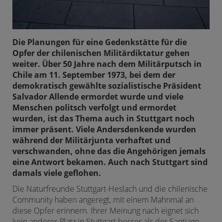
Die Planungen für eine Gedenkstätte für die
Opfer der chilenischen Militärdiktatur gehen
weiter. Über 50 Jahre nach dem Militärputsch in
Chile am 11. September 1973, bei dem der
demokratisch gewählte sozialistische Präsident
Salvador Allende ermordet wurde und viele
Menschen politsch verfolgt und ermordet
wurden, ist das Thema auch in Stuttgart noch
immer präsent. Viele Andersdenkende wurden
während der Militärjunta verhaftet und
verschwanden, ohne das die Angehörigen jemals
eine Antwort bekamen. Auch nach Stuttgart sind
damals viele geflohen.
Die Naturfreunde Stuttgart-Heslach und die chilenische
Community haben angeregt, mit einem Mahnmal an
diese Opfer erinnern. Ihrer Meinung nach eignet sich
kein anderer Platz in Stuttgart besser als der Santiago-