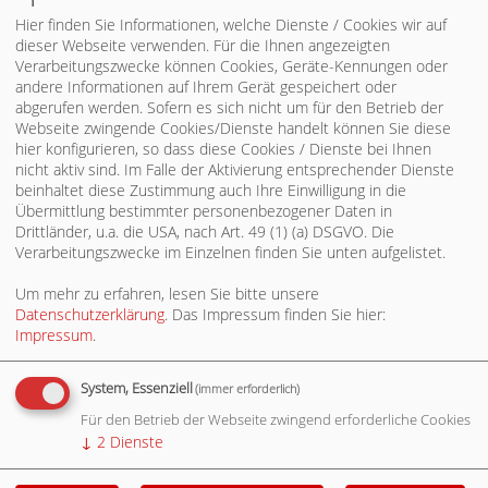
Hier finden Sie Informationen, welche Dienste / Cookies wir auf
dieser Webseite verwenden. Für die Ihnen angezeigten
Verarbeitungszwecke können Cookies, Geräte-Kennungen oder
andere Informationen auf Ihrem Gerät gespeichert oder
abgerufen werden. Sofern es sich nicht um für den Betrieb der
Webseite zwingende Cookies/Dienste handelt können Sie diese
hier konfigurieren, so dass diese Cookies / Dienste bei Ihnen
nicht aktiv sind. Im Falle der Aktivierung entsprechender Dienste
beinhaltet diese Zustimmung auch Ihre Einwilligung in die
Übermittlung bestimmter personenbezogener Daten in
Drittländer, u.a. die USA, nach Art. 49 (1) (a) DSGVO. Die
SPD IM GEMEINDERAT
Verarbeitungszwecke im Einzelnen finden Sie unten aufgelistet.
Um mehr zu erfahren, lesen Sie bitte unsere
Datenschutzerklärung
. Das Impressum finden Sie hier:
Impressum
.
System, Essenziell
(immer erforderlich)
Für den Betrieb der Webseite zwingend erforderliche Cookies
↓
2
Dienste