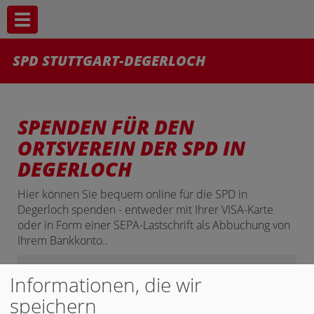
Toggle navigation
SPD STUTTGART-DEGERLOCH
SPENDEN FÜR DEN
ORTSVEREIN DER SPD IN
DEGERLOCH
Hier können Sie bequem online für die SPD in
Degerloch spenden - entweder mit Ihrer VISA-Karte
oder in Form einer SEPA-Lastschrift als Abbuchung von
Ihrem Bankkonto..
MITMACHEN JETZT!
Informationen, die wir
speichern